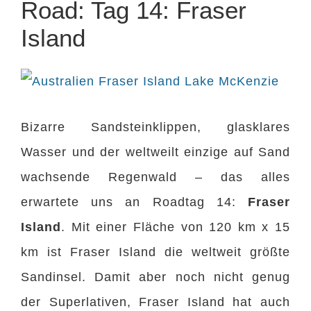
Road: Tag 14: Fraser
Island
Zeige
grösseres
Bizarre Sandsteinklippen, glasklares
Bild
Wasser und der weltweilt einzige auf Sand
wachsende Regenwald – das alles
erwartete uns an Roadtag 14:
Fraser
Island
. Mit einer Fläche von 120 km x 15
km ist Fraser Island die weltweit größte
Sandinsel. Damit aber noch nicht genug
der Superlativen, Fraser Island hat auch