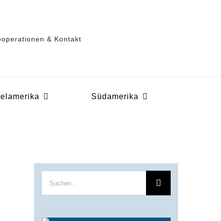
operationen & Kontakt
telamerika
Südamerika
Suche
nach: