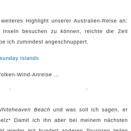
 weiteres Highlight unserer Australien-Reise an:
 Inseln besuchen zu können, reichte die Zeit
abe ich zumindest angeschnuppert.
Wolken-Wind-Anreise …
Whiteheaven Beach
und was soll ich sagen, er
elz* Damit ich ihn aber bei meinem nächsten
t wieder mit hundert anderen Touristen teilen