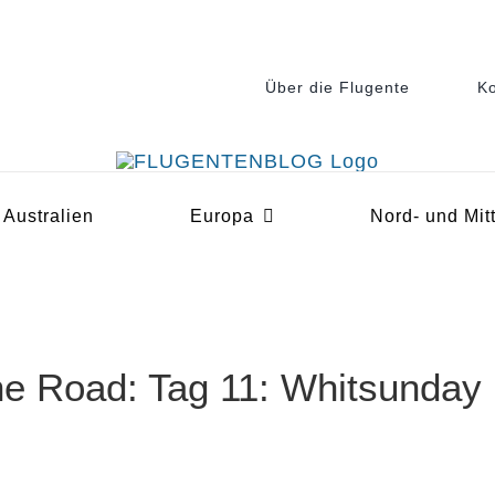
Über die Flugente
Ko
Australien
Europa
Nord- und Mit
he Road: Tag 11: Whitsunday