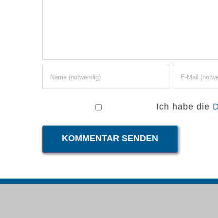
Ich habe die
D