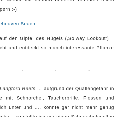
pern ;-)
auf den Gipfel des Hügels (‚Solway Lookout‘) –
cht und entdeckt so manch interessante Pflanze
Langford Reefs
… aufgrund der Quallengefahr in
 mit Schnorchel, Taucherbrille, Flossen und
ich unter und …. konnte gar nicht mehr genug
che – so stellte ich mir einen Schnorchelausflug