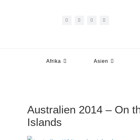
Zum
Inhalt
springen
Afrika
Asien
Australien 2014 – On t
Islands