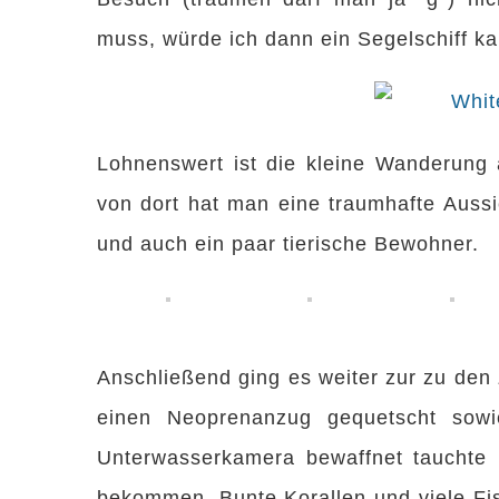
muss, würde ich dann ein Segelschiff ka
Lohnenswert ist die kleine Wanderung 
von dort hat man eine traumhafte Aussi
und auch ein paar tierische Bewohner.
Anschließend ging es weiter zur zu den
einen Neoprenanzug gequetscht sowie
Unterwasserkamera bewaffnet tauchte 
bekommen. Bunte Korallen und viele Fis