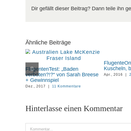
Dir gefällt dieser Beitrag? Dann teile ihn 
Ähnliche Beiträge
FlugenteOn
Kuscheln, bi
FlugentenTest: „Baden
verboten?!?“ von Sarah Breese
Apr., 2016
|
+ Gewinnspiel
Dez., 2017
|
11 Kommentare
Hinterlasse einen Kommentar
Kommentar