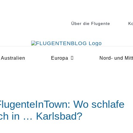
Über die Flugente
Ko
Australien
Europa
Nord- und Mit
FlugenteInTown: Wo schlafe
ich in … Karlsbad?