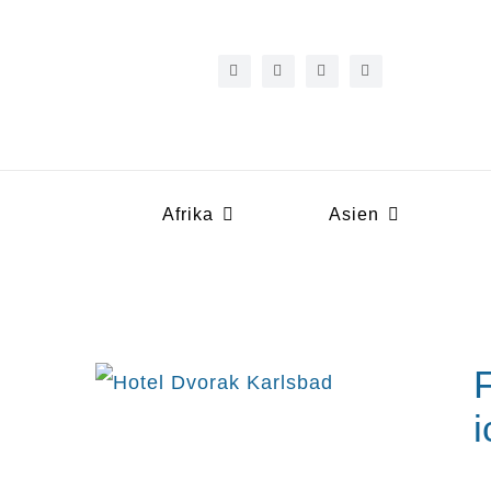
Zum
Inhalt
springen
Afrika
Asien