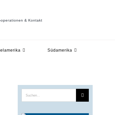
operationen & Kontakt
telamerika
Südamerika
Suche
nach: