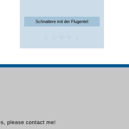
Schnattere mit der Flugente!
es, please contact me!