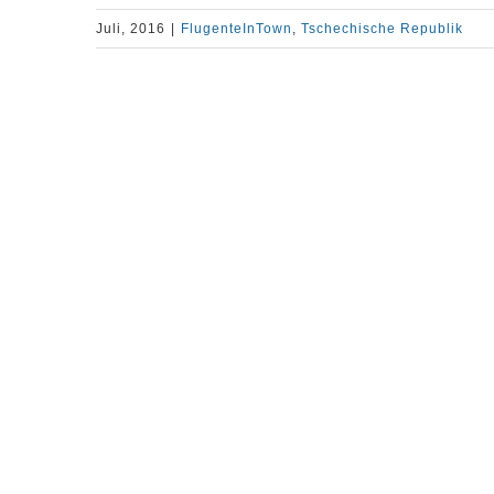
Juli, 2016
|
FlugenteInTown
,
Tschechische Republik