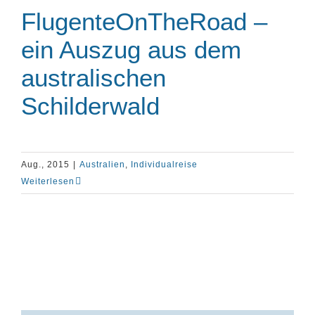
FlugenteOnTheRoad –
ein Auszug aus dem
australischen
Schilderwald
Aug., 2015
|
Australien
,
Individualreise
Weiterlesen