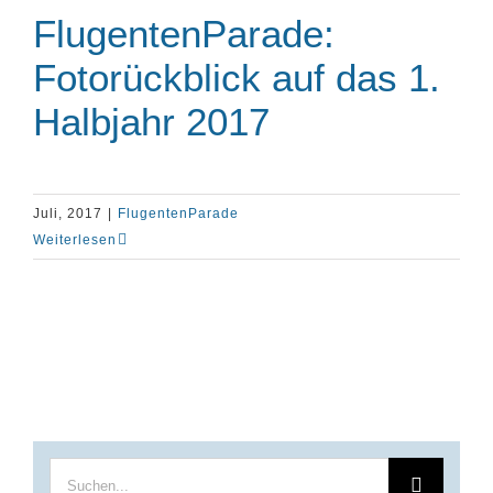
FlugentenParade:
Fotorückblick auf das 1.
Halbjahr 2017
Juli, 2017
|
FlugentenParade
Weiterlesen
Suche