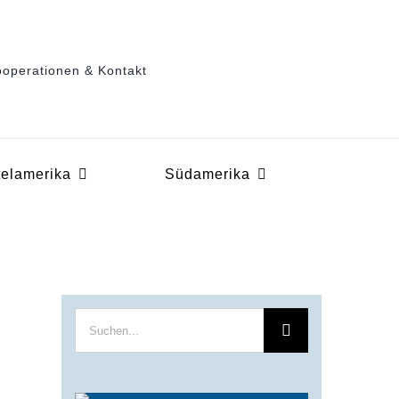
operationen & Kontakt
telamerika
Südamerika
Suche
nach: