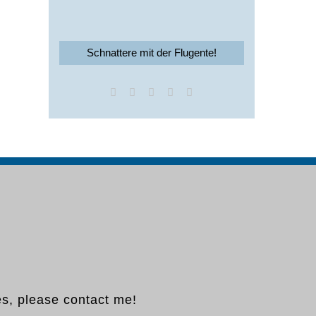
Schnattere mit der Flugente!
es, please contact me!