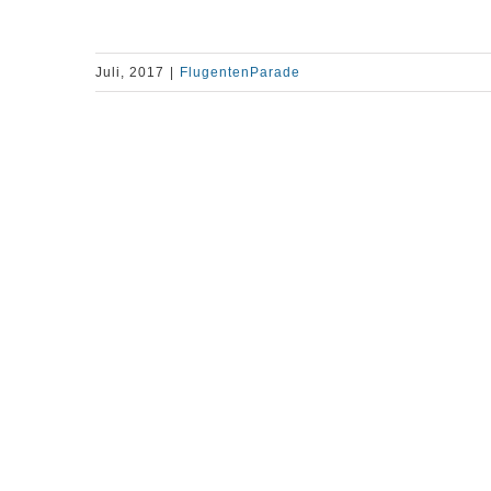
Juli, 2017
|
FlugentenParade