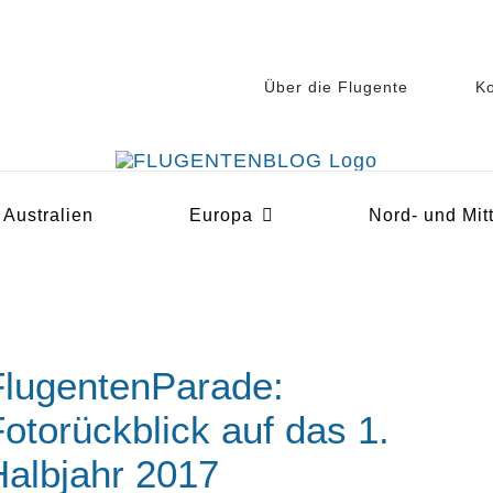
Über die Flugente
Ko
Australien
Europa
Nord- und Mit
FlugentenParade:
otorückblick auf das 1.
Halbjahr 2017