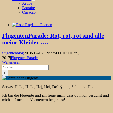
Aruba
Bonaire
Curaçao
FlugentenParade: Rot, rot, rot sind alle
meine Kleider ….
flugentenblog
2018-12-16T19:27:41+01:00
Dez.,
2017
|
FlugentenParade
|
Weiterlesen
Suche
nach:
Servas, Hallo, Hello, Hej, Hoi, Dobrý den, Salut und Hola!
Ich bin die Flugente und ich freue mich, dass du mich besuchst und
mich auf meinen Abenteuern begleitest!