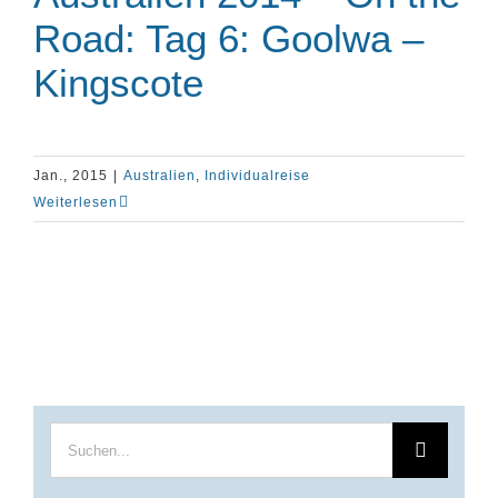
Road: Tag 6: Goolwa –
Kingscote
Jan., 2015
|
Australien
,
Individualreise
Weiterlesen
Suche
nach: