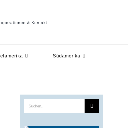
operationen & Kontakt
telamerika
Südamerika
Suche
nach: