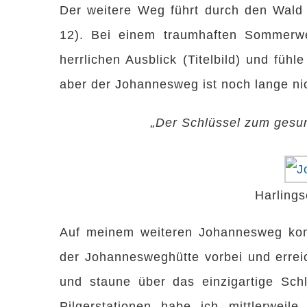
Der weitere Weg führt durch den Wal
12). Bei einem traumhaften Sommerwe
herrlichen Ausblick (Titelbild) und fühl
aber der Johannesweg ist noch lange ni
„Der Schlüssel zum gesund
Harlings
Auf meinem weiteren Johannesweg kom
der Johannesweghütte vorbei und erre
und staune über das einzigartige Sc
Pilgerstationen habe ich mittlerwei