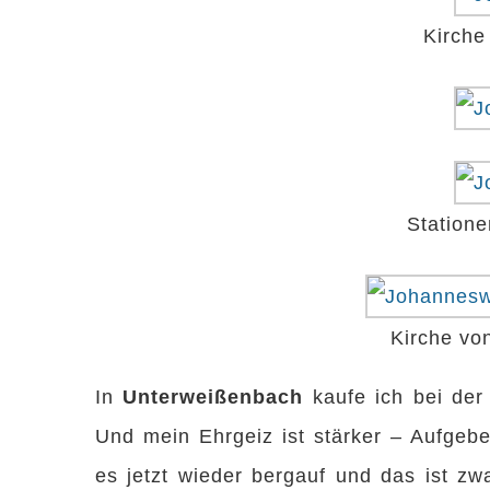
Kirche
Station
Kirche vo
In
Unterweißenbach
kaufe ich bei der
Und mein Ehrgeiz ist stärker – Aufgeb
es jetzt wieder bergauf und das ist zw