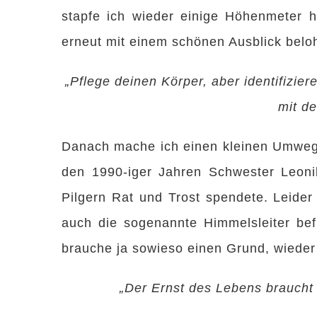
stapfe ich wieder einige Höhenmeter
erneut mit einem schönen Ausblick belo
„Pflege deinen Körper, aber identifizier
mit d
Danach mache ich einen kleinen Umwe
den 1990-iger Jahren Schwester Leonil
Pilgern Rat und Trost spendete. Leider 
auch die sogenannte Himmelsleiter bef
brauche ja sowieso einen Grund, wieder
„Der Ernst des Lebens braucht 