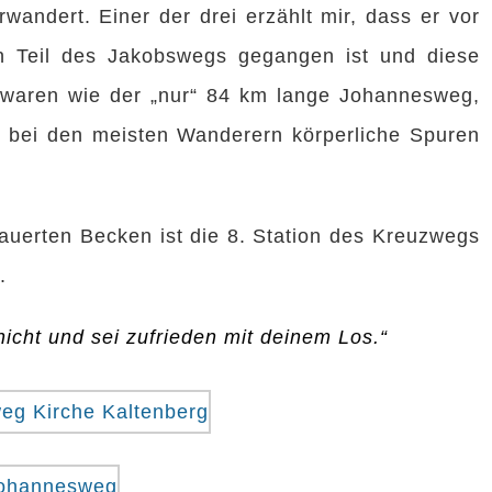
andert. Einer der drei erzählt mir, dass er vor
n Teil des Jakobswegs gegangen ist und diese
 waren wie der „nur“ 84 km lange Johannesweg,
s bei den meisten Wanderern körperliche Spuren
uerten Becken ist die 8. Station des Kreuzwegs
.
nicht und sei zufrieden mit deinem Los.“