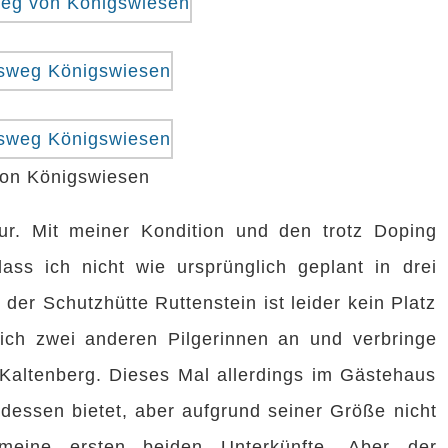
von Königswiesen
r. Mit meiner Kondition und den trotz Doping
ass ich nicht wie ursprünglich geplant in drei
der Schutzhütte Ruttenstein ist leider kein Platz
ich zwei anderen Pilgerinnen an und verbringe
 Kaltenberg. Dieses Mal allerdings im Gästehaus
essen bietet, aber aufgrund seiner Größe nicht
 meine ersten beiden Unterkünfte. Aber der