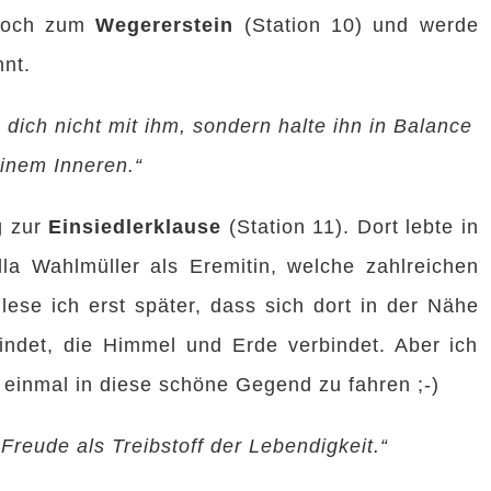
 hoch zum
Wegererstein
(Station 10) und werde
hnt.
e dich nicht mit ihm, sondern halte ihn in Balance
einem Inneren.“
g zur
Einsiedlerklause
(Station 11). Dort lebte in
la Wahlmüller als Eremitin, welche zahlreichen
lese ich erst später, dass sich dort in der Nähe
indet, die Himmel und Erde verbindet. Aber ich
 einmal in diese schöne Gegend zu fahren ;-)
Freude als Treibstoff der Lebendigkeit.“