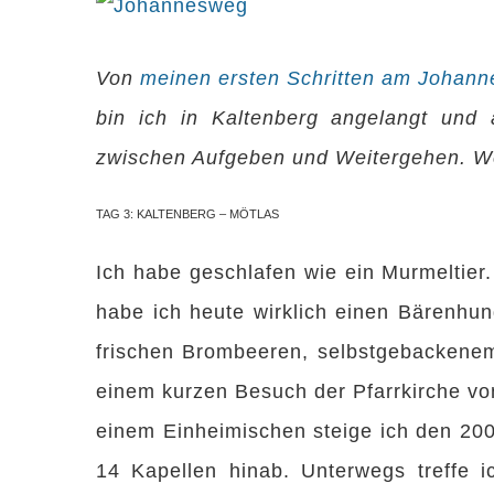
Zeige
grösseres
Von
meinen ersten Schritten am Johan
Bild
bin ich in Kaltenberg angelangt und
zwischen Aufgeben und Weitergehen. Wer
TAG 3: KALTENBERG – MÖTLAS
Ich habe geschlafen wie ein Murmeltier
habe ich heute wirklich einen Bärenhun
frischen Brombeeren, selbstgebackene
einem kurzen Besuch der Pfarrkirche v
einem Einheimischen steige ich den 2
14 Kapellen hinab. Unterwegs treffe ic