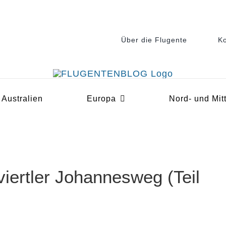
Über die Flugente
Ko
Australien
Europa
Nord- und Mit
iertler Johannesweg (Teil