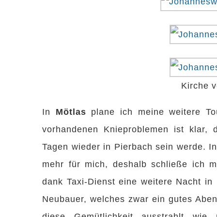
Kirche 
In
Mötlas
plane ich meine weitere Tou
vorhandenen Knieproblemen ist klar, d
Tagen wieder in Pierbach sein werde. In 
mehr für mich, deshalb schließe ich m
dank Taxi-Dienst eine weitere Nacht in
Neubauer, welches zwar ein gutes Abend
diese Gemütlichkeit ausstrahlt wie