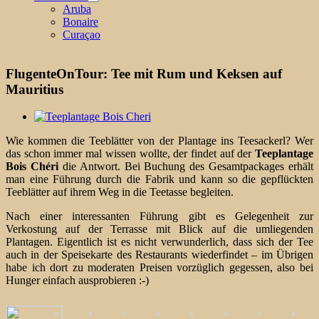
Aruba
Bonaire
Curaçao
FlugenteOnTour: Tee mit Rum und Keksen auf
Mauritius
Zeige
grösseres
Wie kommen die Teeblätter von der Plantage ins Teesackerl? Wer
Bild
das schon immer mal wissen wollte, der findet auf der
Teeplantage
Bois Chéri
die Antwort. Bei Buchung des Gesamtpackages erhält
man eine Führung durch die Fabrik und kann so die gepflückten
Teeblätter auf ihrem Weg in die Teetasse begleiten.
Nach einer interessanten Führung gibt es Gelegenheit zur
Verkostung auf der Terrasse mit Blick auf die umliegenden
Plantagen. Eigentlich ist es nicht verwunderlich, dass sich der Tee
auch in der Speisekarte des Restaurants wiederfindet – im Übrigen
habe ich dort zu moderaten Preisen vorzüglich gegessen, also bei
Hunger einfach ausprobieren :-)