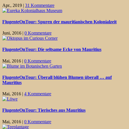
Apr., 2019
|
31 Kommentare
FlugenteOnTour: Spuren der mauritianischen Kolonialzeit
Juni, 2016
|
0 Kommentare
FlugenteOnTour: Die seltsame Ecke von Mauritius
Mai, 2016
|
0 Kommentare
FlugenteOnTour: Überall blühen Blumen überall … auf
Mauritius
Mai, 2016
|
4 Kommentare
FlugenteOnTour: Tierisches aus Mauritius
Mai, 2016
|
0 Kommentare