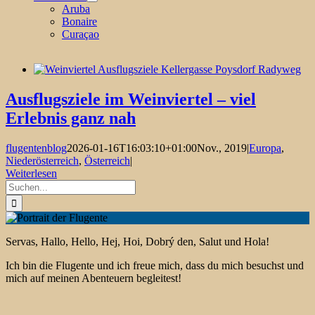
Aruba
Bonaire
Curaçao
Ausflugsziele im Weinviertel – viel
Erlebnis ganz nah
flugentenblog
2026-01-16T16:03:10+01:00
Nov., 2019
|
Europa
,
Niederösterreich
,
Österreich
|
Weiterlesen
Suche
nach:
Servas, Hallo, Hello, Hej, Hoi, Dobrý den, Salut und Hola!
Ich bin die Flugente und ich freue mich, dass du mich besuchst und
mich auf meinen Abenteuern begleitest!