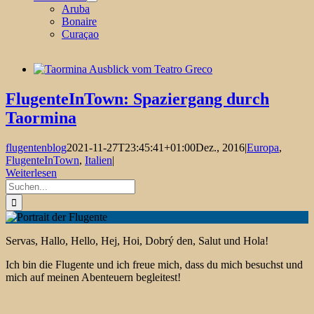
Aruba
Bonaire
Curaçao
FlugenteInTown: Spaziergang durch
Taormina
flugentenblog
2021-11-27T23:45:41+01:00
Dez., 2016
|
Europa
,
FlugenteInTown
,
Italien
|
Weiterlesen
Suche
nach:
Servas, Hallo, Hello, Hej, Hoi, Dobrý den, Salut und Hola!
Ich bin die Flugente und ich freue mich, dass du mich besuchst und
mich auf meinen Abenteuern begleitest!