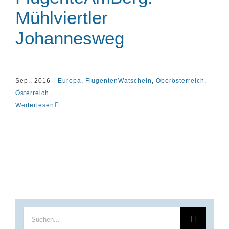
Mühlviertler
Johannesweg
Sep., 2016
|
Europa
,
FlugentenWatscheln
,
Oberösterreich
,
Österreich
Weiterlesen
Suche