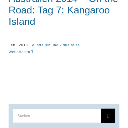
Road: Tag 7: Kangaroo
Island
Feb., 2015
|
Australien
,
Individualreise
Weiterlesen
Suche
nach: