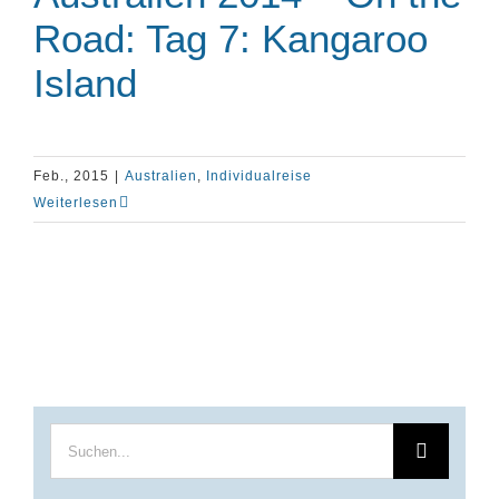
Road: Tag 7: Kangaroo
Island
Feb., 2015
|
Australien
,
Individualreise
Weiterlesen
Suche
nach: