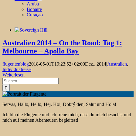
Aruba
Bonaire
Curaçao
Australien 2014 – On the Road: Tag 1:
Melbourne – Apollo Bay
flugentenblog
2018-05-01T19:23:52+02:00
Dez., 2014
|
Australien
,
Individualreise
|
Weiterlesen
Suche
nach:
Servas, Hallo, Hello, Hej, Hoi, Dobrý den, Salut und Hola!
Ich bin die Flugente und ich freue mich, dass du mich besuchst und
mich auf meinen Abenteuern begleitest!