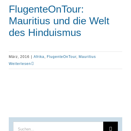
FlugenteOnTour:
Mauritius und die Welt
des Hinduismus
März, 2016
|
Afrika
,
FlugenteOnTour
,
Mauritius
Weiterlesen
Suche