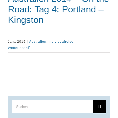
Road: Tag 4: Portland –
Kingston
Jan., 2015
|
Australien
,
Individualreise
Weiterlesen
Suche
nach: