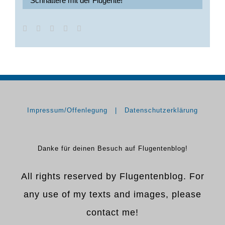
Schnattere mit der Flugente!
Impressum/Offenlegung
Datenschutzerklärung
Danke für deinen Besuch auf Flugentenblog!
All rights reserved by Flugentenblog. For
any use of my texts and images, please
contact me!