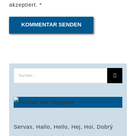
akzeptiert.
*
Suche
nach:
Servas, Hallo, Hello, Hej, Hoi, Dobrý