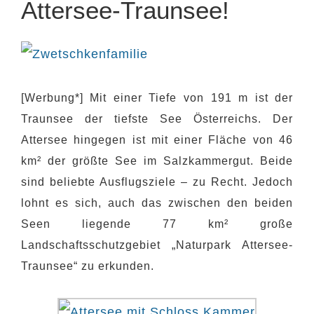
Attersee-Traunsee!
Zeige
grösseres
[Werbung*] Mit einer Tiefe von 191 m ist der
Bild
Traunsee der tiefste See Österreichs. Der
Attersee hingegen ist mit einer Fläche von 46
km² der größte See im Salzkammergut. Beide
sind beliebte Ausflugsziele – zu Recht. Jedoch
lohnt es sich, auch das zwischen den beiden
Seen liegende 77 km² große
Landschaftsschutzgebiet „Naturpark Attersee-
Traunsee“ zu erkunden.