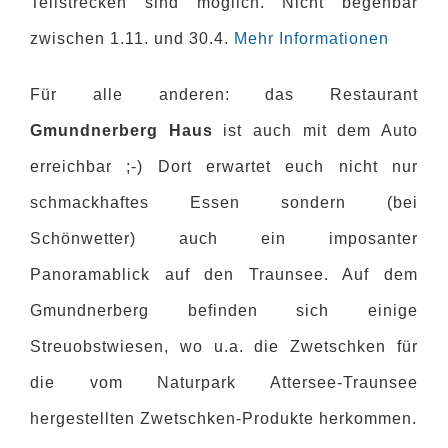
Teilstrecken sind möglich. Nicht begehbar
zwischen 1.11. und 30.4.
Mehr Informationen
Für alle anderen: das Restaurant
Gmundnerberg Haus
ist auch mit dem Auto
erreichbar ;-) Dort erwartet euch nicht nur
schmackhaftes Essen sondern (bei
Schönwetter) auch ein imposanter
Panoramablick auf den Traunsee. Auf dem
Gmundnerberg befinden sich einige
Streuobstwiesen, wo u.a. die Zwetschken für
die vom Naturpark Attersee-Traunsee
hergestellten Zwetschken-Produkte herkommen.