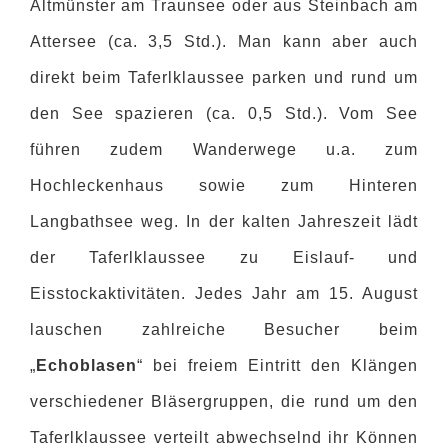
Altmünster am Traunsee oder aus Steinbach am
Attersee (ca. 3,5 Std.). Man kann aber auch
direkt beim Taferlklaussee parken und rund um
den See spazieren (ca. 0,5 Std.). Vom See
führen zudem Wanderwege u.a. zum
Hochleckenhaus sowie zum Hinteren
Langbathsee weg. In der kalten Jahreszeit lädt
der Taferlklaussee zu Eislauf- und
Eisstockaktivitäten. Jedes Jahr am 15. August
lauschen zahlreiche Besucher beim
„
Echoblasen
“ bei freiem Eintritt den Klängen
verschiedener Bläsergruppen, die rund um den
Taferlklaussee verteilt abwechselnd ihr Können