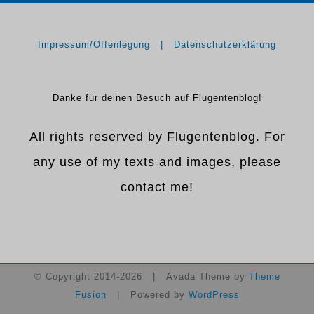
Impressum/Offenlegung
Datenschutzerklärung
Danke für deinen Besuch auf Flugentenblog!
All rights reserved by Flugentenblog. For
any use of my texts and images, please
contact me!
© Copyright 2014-
2026 | Avada Theme by
Theme
Fusion
| Powered by
WordPress