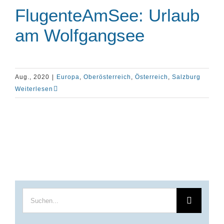
FlugenteAmSee: Urlaub
am Wolfgangsee
Aug., 2020
|
Europa
,
Oberösterreich
,
Österreich
,
Salzburg
Weiterlesen
Suche
nach: