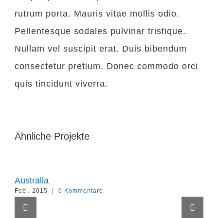
rutrum porta. Mauris vitae mollis odio.
Pellentesque sodales pulvinar tristique.
Nullam vel suscipit erat. Duis bibendum
consectetur pretium. Donec commodo orci
quis tincidunt viverra.
Ähnliche Projekte
Australia
Ar
Feb., 2015
|
0 Kommentare
Feb