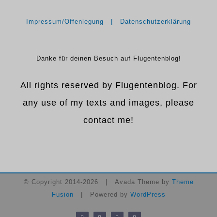
Impressum/Offenlegung
Datenschutzerklärung
Danke für deinen Besuch auf Flugentenblog!
All rights reserved by Flugentenblog. For
any use of my texts and images, please
contact me!
© Copyright 2014-
2026 | Avada Theme by
Theme
Fusion
| Powered by
WordPress