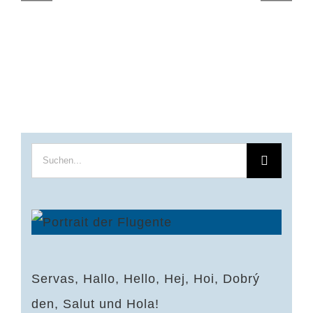
Suche
nach:
Servas, Hallo, Hello, Hej, Hoi, Dobrý
den, Salut und Hola!