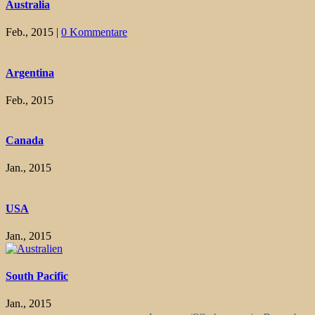
Australia
Feb., 2015
|
0 Kommentare
Argentina
Feb., 2015
Canada
Jan., 2015
USA
Jan., 2015
South Pacific
Jan., 2015